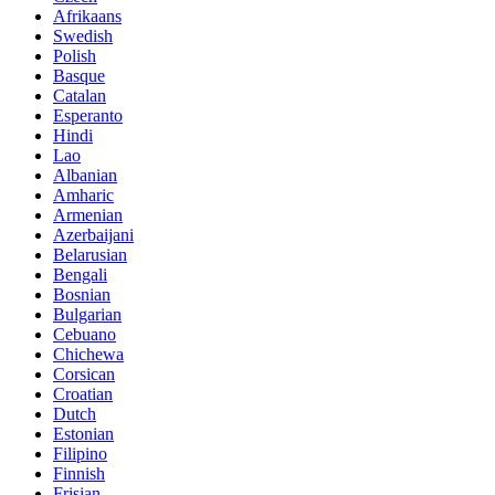
Afrikaans
Swedish
Polish
Basque
Catalan
Esperanto
Hindi
Lao
Albanian
Amharic
Armenian
Azerbaijani
Belarusian
Bengali
Bosnian
Bulgarian
Cebuano
Chichewa
Corsican
Croatian
Dutch
Estonian
Filipino
Finnish
Frisian