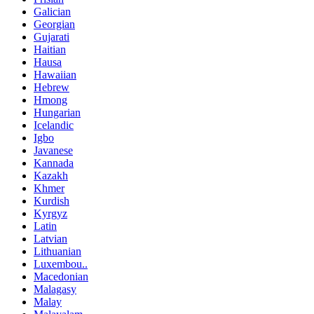
Galician
Georgian
Gujarati
Haitian
Hausa
Hawaiian
Hebrew
Hmong
Hungarian
Icelandic
Igbo
Javanese
Kannada
Kazakh
Khmer
Kurdish
Kyrgyz
Latin
Latvian
Lithuanian
Luxembou..
Macedonian
Malagasy
Malay