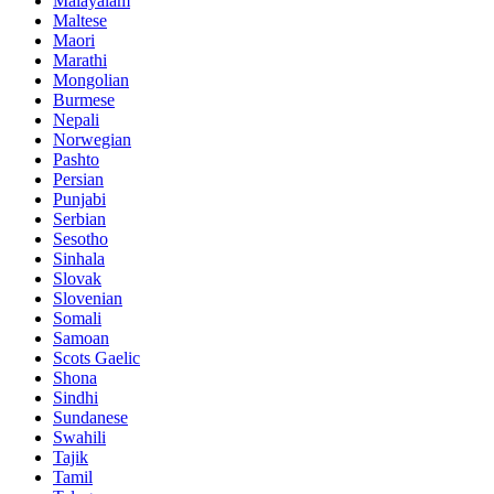
Malayalam
Maltese
Maori
Marathi
Mongolian
Burmese
Nepali
Norwegian
Pashto
Persian
Punjabi
Serbian
Sesotho
Sinhala
Slovak
Slovenian
Somali
Samoan
Scots Gaelic
Shona
Sindhi
Sundanese
Swahili
Tajik
Tamil